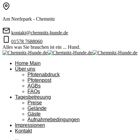
Am Neefepark - Chemnitz
kontakt@chemnitz-hunde.de
01578 7688060
Alles was Sie brauchen ist ein ... Hund.
Home Main
Über uns
Pfotenabdruck
Pfotenpost
AGBs
FAQs
Tagesbetreuung
Preise
Gelände
Gäste
Aufnahmebedingungen
Impressionen
Kontakt