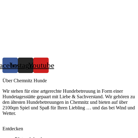
acebook
Instagram
Youtube
Über Chemnitz Hunde
Wir stehen für eine artgerechte Hundebetreuung in Form einer
Hundetagesstätte gepaart mit Liebe & Sachverstand. Wir gehören zu
den ältesten Hundebetreuungen in Chemnitz und bieten auf über
2100qm Spiel und Spaß für Ihren Liebling … und das bei Wind und
Wetter.
Entdecken