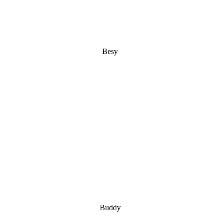
Besy
Buddy