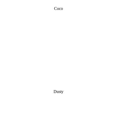
Coco
Dusty