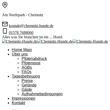
Am Neefepark - Chemnitz
kontakt@chemnitz-hunde.de
01578 7688060
Alles was Sie brauchen ist ein ... Hund.
Home Main
Über uns
Pfotenabdruck
Pfotenpost
AGBs
FAQs
Tagesbetreuung
Preise
Gelände
Gäste
Aufnahmebedingungen
Impressionen
Kontakt