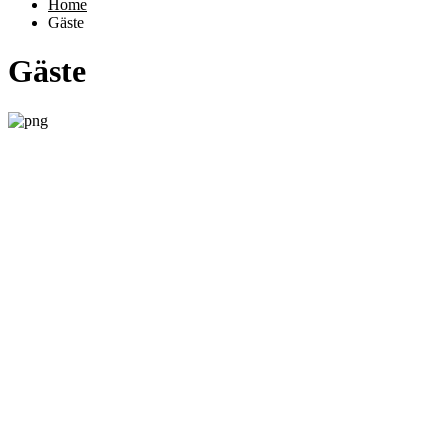
Home
Gäste
Gäste