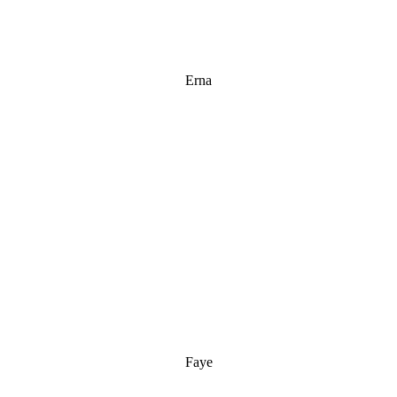
Erna
Faye