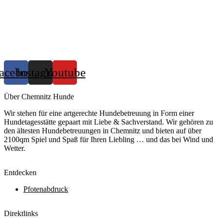
acebook
Instagram
Youtube
Über Chemnitz Hunde
Wir stehen für eine artgerechte Hundebetreuung in Form einer
Hundetagesstätte gepaart mit Liebe & Sachverstand. Wir gehören zu
den ältesten Hundebetreuungen in Chemnitz und bieten auf über
2100qm Spiel und Spaß für Ihren Liebling … und das bei Wind und
Wetter.
Entdecken
Pfotenabdruck
Direktlinks