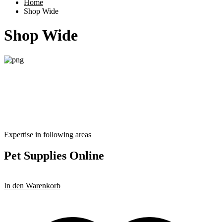
Home
Shop Wide
Shop Wide
Expertise in following areas
Pet Supplies
Online
In den Warenkorb