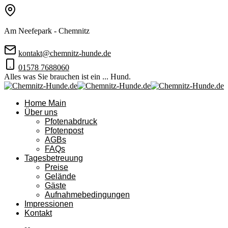
Am Neefepark - Chemnitz
kontakt@chemnitz-hunde.de
01578 7688060
Alles was Sie brauchen ist ein ... Hund.
Home Main
Über uns
Pfotenabdruck
Pfotenpost
AGBs
FAQs
Tagesbetreuung
Preise
Gelände
Gäste
Aufnahmebedingungen
Impressionen
Kontakt