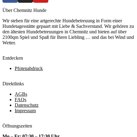
Über Chemnitz Hunde
Wir stehen für eine artgerechte Hundebetreuung in Form einer
Hundetagesstätte gepaart mit Liebe & Sachverstand. Wir gehören zu
den ältesten Hundebetreuungen in Chemnitz und bieten auf über
2100qm Spiel und Spaß für Ihren Liebling … und das bei Wind und
Wetter.
Entdecken
Pfotenabdruck
Direktlinks
AGBs
FAQs
Datenschutz
Impressum
Öffnungszeiten
Mo – Fr: 07:30 – 17:30 Uhr