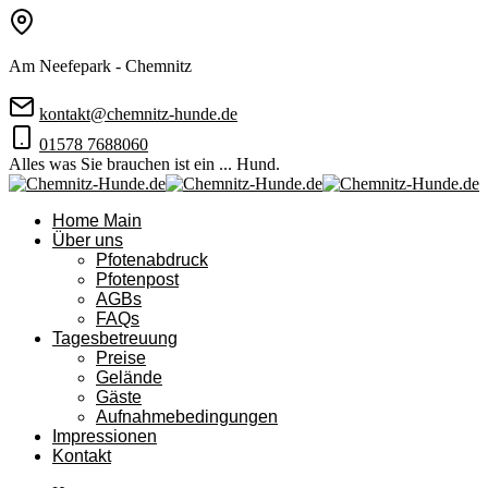
Am Neefepark - Chemnitz
kontakt@chemnitz-hunde.de
01578 7688060
Alles was Sie brauchen ist ein ... Hund.
Home Main
Über uns
Pfotenabdruck
Pfotenpost
AGBs
FAQs
Tagesbetreuung
Preise
Gelände
Gäste
Aufnahmebedingungen
Impressionen
Kontakt