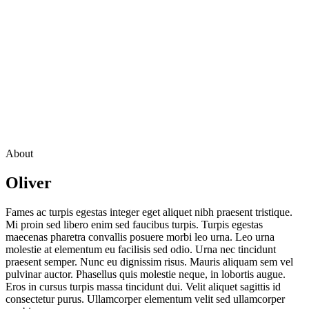
About
Oliver
Fames ac turpis egestas integer eget aliquet nibh praesent tristique.
Mi proin sed libero enim sed faucibus turpis. Turpis egestas
maecenas pharetra convallis posuere morbi leo urna. Leo urna
molestie at elementum eu facilisis sed odio. Urna nec tincidunt
praesent semper. Nunc eu dignissim risus. Mauris aliquam sem vel
pulvinar auctor. Phasellus quis molestie neque, in lobortis augue.
Eros in cursus turpis massa tincidunt dui. Velit aliquet sagittis id
consectetur purus. Ullamcorper elementum velit sed ullamcorper